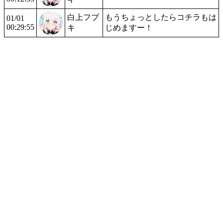
白上フブ
もうちょっとしたらコチラもは
01/01
00:29:55
キ
じめますー！