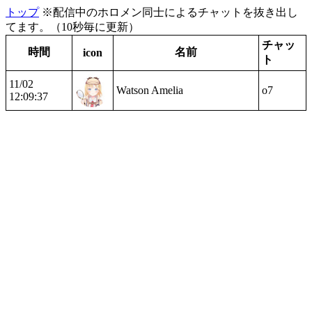
トップ
※配信中のホロメン同士によるチャットを抜き出し
てます。（10秒毎に更新）
チャッ
時間
名前
icon
ト
11/02
Watson Amelia
o7
12:09:37