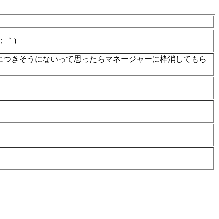
；｀)
でにつきそうにないって思ったらマネージャーに枠消してもら