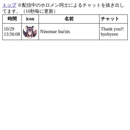
トップ
※配信中のホロメン同士によるチャットを抜き出し
てます。（10秒毎に更新）
時間
icon
名前
チャット
10/29
Thank you!!
Ninomae Ina'nis
13:56:08
byebyeee