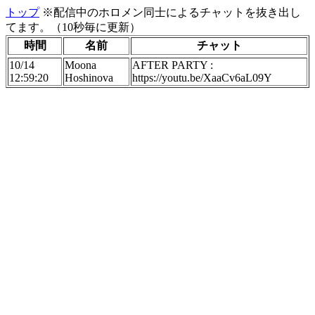
トップ
※配信中のホロメン同士によるチャットを抜き出し
てます。（10秒毎に更新）
時間
名前
チャット
10/14
Moona
AFTER PARTY :
12:59:20
Hoshinova
https://youtu.be/XaaCv6aL09Y