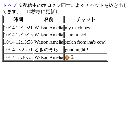
トップ
※配信中のホロメン同士によるチャットを抜き出し
てます。（10秒毎に更新）
時間
名前
チャット
10/14 12:12:21
Watson Amelia
my machines
10/14 12:13:13
Watson Amelia
...im in bed
10/14 12:13:56
Watson Amelia
stolen from ina's cow!
10/14 13:25:51
ときのそら
good night!!
10/14 13:30:53
Watson Amelia