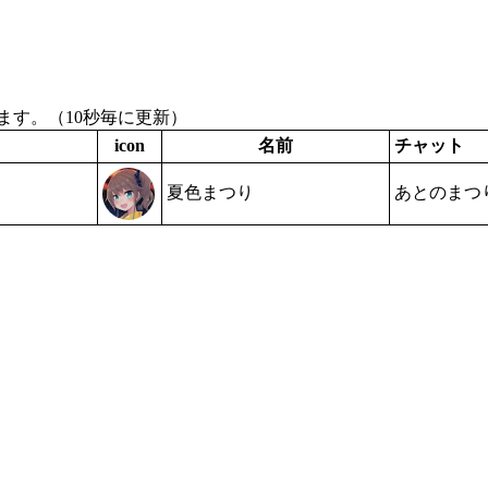
す。（10秒毎に更新）
icon
名前
チャット
夏色まつり
あとのまつ