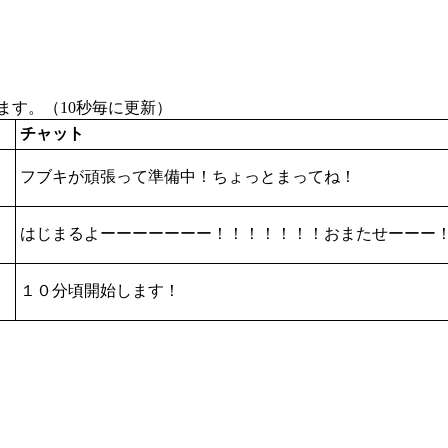
す。（10秒毎に更新）
チャット
フブキが頑張って準備中！ちょっとまってね！
はじまるよーーーーーーー！！！！！！！おまたせーーー
１０分頃開始します！