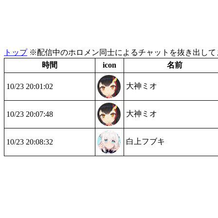
トップ
※配信中のホロメン同士によるチャットを抜き出してま
時間
icon
名前
大神ミオ
10/23 20:01:02
大神ミオ
10/23 20:07:48
白上フブキ
10/23 20:08:32