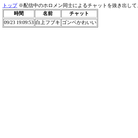
トップ
※配信中のホロメン同士によるチャットを抜き出してま
時間
名前
チャット
09/23 19:09:53
白上フブキ
ゴンベかわいい