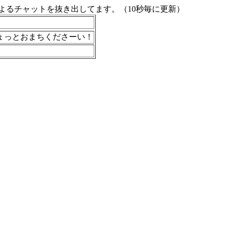
よるチャットを抜き出してます。（10秒毎に更新）
ょっとおまちくださーい！