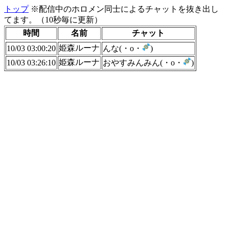
トップ
※配信中のホロメン同士によるチャットを抜き出し
てます。（10秒毎に更新）
時間
名前
チャット
姫森ルーナ
10/03 03:00:20
んな(・o・
)
姫森ルーナ
10/03 03:26:10
おやすみんみん(・o・
)