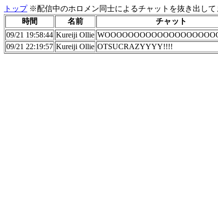
トップ
※配信中のホロメン同士によるチャットを抜き出してま
時間
名前
チャット
09/21 19:58:44
Kureiji Ollie
WOOOOOOOOOOOOOOOOOOO
09/21 22:19:57
Kureiji Ollie
OTSUCRAZYYYY!!!!