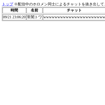
トップ
※配信中のホロメン同士によるチャットを抜き出してま
時間
名前
チャット
09/21 23:06:20
常闇トワ
wwwwwwwwwwwwwwwwwwwww