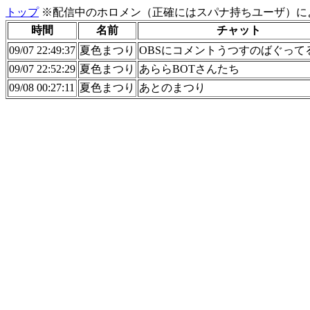
トップ
※配信中のホロメン（正確にはスパナ持ちユーザ）に
時間
名前
チャット
09/07 22:49:37
夏色まつり
OBSにコメントうつすのばぐって
09/07 22:52:29
夏色まつり
あららBOTさんたち
09/08 00:27:11
夏色まつり
あとのまつり