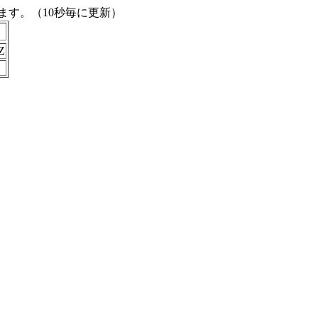
す。（10秒毎に更新）
Z