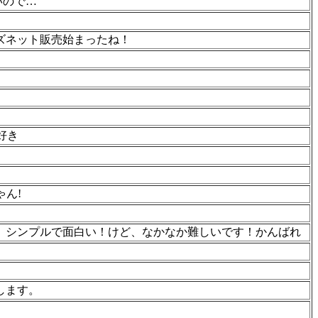
いので…
ズネット販売始まったね！
好き
ゃん!
、シンプルで面白い！けど、なかなか難しいです！かんばれ
します。