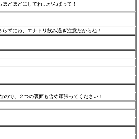
らほどほどにしてね…がんばって！
さらずにね、エナドリ飲み過ぎ注意だからね！
ームなので、２つの裏面も含め頑張ってください！