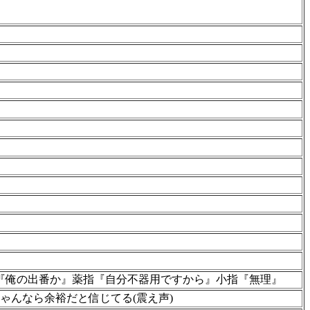
『俺の出番か』薬指『自分不器用ですから』小指『無理』
ゃんなら余裕だと信じてる(震え声)