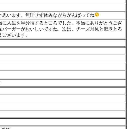
と思います。無理せず休みながらがんばってね
当に人生を半分損するところでした。本当にありがとうござ
見バーガーがおいしいですね。次は、チーズ月見と濃厚とろ
うございます。
！
。