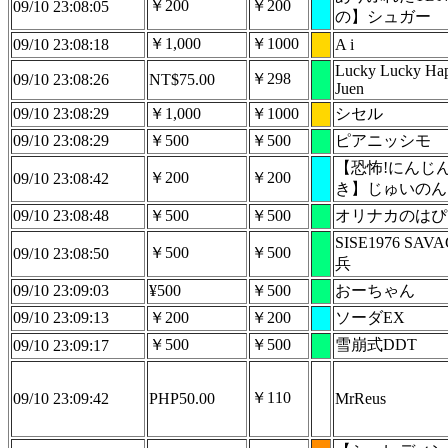
￥200
￥200
09/10 23:08:05
の】シュガー
￥1,000
￥1000
09/10 23:08:18
A i
Lucky Lucky Ha
￥298
09/10 23:08:26
NT$75.00
Juen
09/10 23:08:29
￥1,000
￥1000
シセル
09/10 23:08:29
￥500
￥500
ピアニッシモ
【恐怖!にんじ
￥200
￥200
09/10 23:08:42
き】じゅいのん
09/10 23:08:48
￥500
￥500
オリナカのはぴ 
SISE1976 SA
￥500
￥500
09/10 23:08:50
兵
09/10 23:09:03
¥500
￥500
おーちゃん
09/10 23:09:13
￥200
￥200
ソーダEX
￥500
￥500
雪崩式DDT
09/10 23:09:17
￥110
09/10 23:09:42
PHP50.00
MrReus