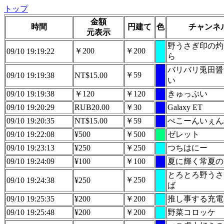
トップ
金額
時間
円建て
色
チャンネ
元表示
野うさぎ印の灼
￥200
￥200
09/10 19:19:22
ら
バリバリ兎田醤
￥59
09/10 19:19:38
NT$15.00
い
09/10 19:19:38
￥120
￥120
きゅっぷい
09/10 19:20:29
RUB20.00
￥30
Galaxy ET
09/10 19:20:35
NT$15.00
￥59
ぺこーんいぇん
09/10 19:22:08
¥500
￥500
ゼレット
09/10 19:23:13
¥250
￥250
つちはにー
09/10 19:24:09
¥100
￥100
夏に輝く常夏の
とろとろ野うさ
￥250
09/10 19:24:38
¥250
ば
09/10 19:25:35
¥200
￥200
推し事する充電
09/10 19:25:48
¥200
￥200
野菜コロッケ