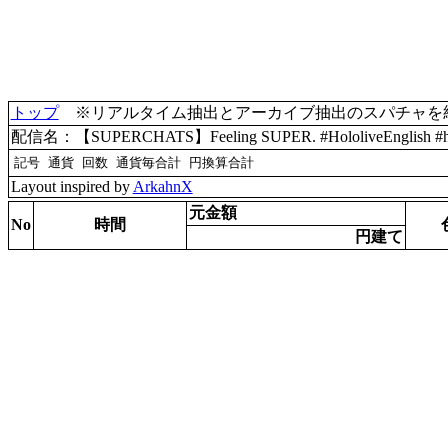
トップ
※リアルタイム抽出とアーカイブ抽出のスパチャを統合(
配信名：【SUPERCHATS】Feeling SUPER. #HololiveEnglish #h
Layout inspired by
ArkahnX
元金額
No
時間
円建て