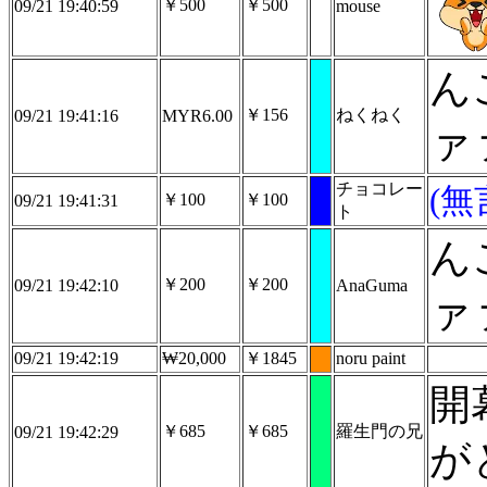
￥500
￥500
09/21 19:40:59
mouse
ん
￥156
ねくねく
09/21 19:41:16
MYR6.00
ァ
チョコレー
(無
￥100
￥100
09/21 19:41:31
ト
ん
￥200
￥200
09/21 19:42:10
AnaGuma
ァ
09/21 19:42:19
₩20,000
￥1845
noru paint
開
￥685
￥685
羅生門の兄
09/21 19:42:29
が