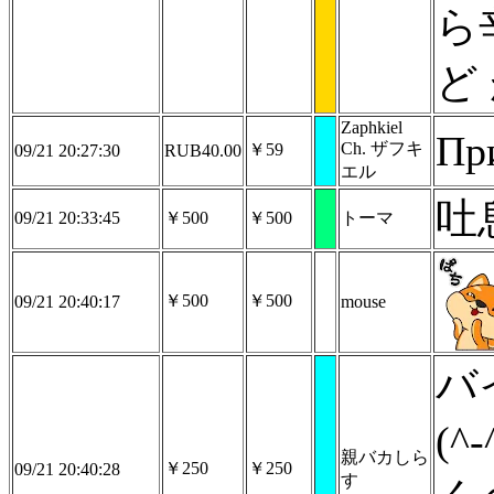
ら
ど
Zaphkiel
При
Ch. ザフキ
￥59
09/21 20:27:30
RUB40.00
エル
吐
09/21 20:33:45
￥500
￥500
トーマ
￥500
￥500
09/21 20:40:17
mouse
バ
(
親バカしら
￥250
￥250
09/21 20:40:28
す