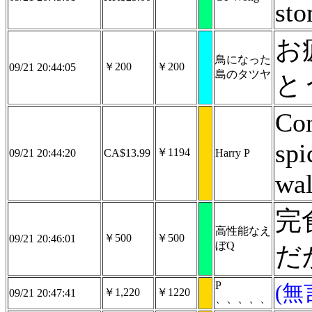
sto
お
鳥になった
￥200
￥200
09/21 20:44:05
島のタツヤ
と
Con
spi
￥1194
09/21 20:44:20
CA$13.99
Harry P
wal
完
高性能なえ
￥500
￥500
09/21 20:46:01
ぼQ
だ
P
(無
￥1,220
￥1220
09/21 20:47:41
、、、、、