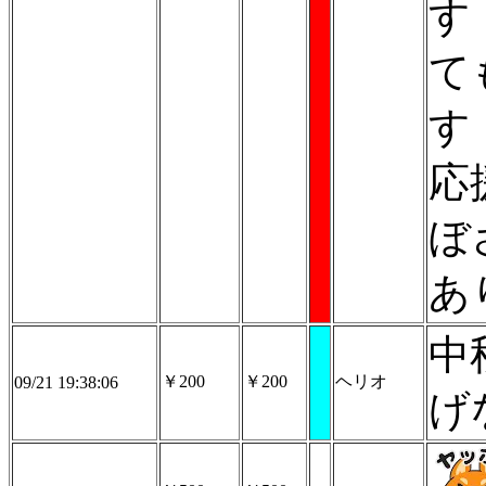
す
て
す
応
ぼ
あ
中
￥200
￥200
ヘリオ
09/21 19:38:06
げ