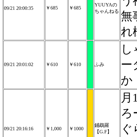
う
YUUYAの
￥685
￥685
09/21 20:00:35
ちゃんねる
無
れ
し
ー
09/21 20:01:02
￥610
￥610
ふみ
か
月
ろ
ぐ
鋪鵡羅
09/21 20:16:16
￥1,000
￥1000
【G.F】