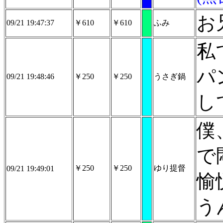
お
09/21 19:47:37
￥610
￥610
ふみ
私
パ
09/21 19:48:46
￥250
￥250
うさぎ鍋
し
僕
で
￥250
￥250
ゆり提督
09/21 19:49:01
愉
う