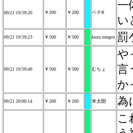
一
￥200
￥200
ペテR
09/21 19:59:20
い
罰
09/21 19:59:23
￥500
￥500
kuzu ningen
や
言
09/21 19:59:49
￥500
￥500
むちょ
か
為
09/21 20:00:14
￥200
￥200
米太朗
こ