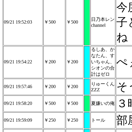
今
子
日乃本レン
09/21 19:52:03
￥500
￥500
channel
ね
るしあ、か
なたん、す
ぺ
09/21 19:54:22
￥200
￥200
いちゃん、
シオンの合
計はゼロ
そ
りゅーくん
09/21 19:57:46
￥200
￥200
ZZZ
３
09/21 19:58:20
￥500
￥500
夏嫌いの俺
部
09/21 19:59:09
￥250
￥250
トール