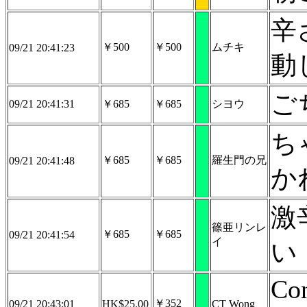
辛
￥500
￥500
ムチキ
09/21 20:41:23
動
ご
09/21 20:41:31
￥685
￥685
シヨウ
ち
￥685
￥685
羅生門の兄
09/21 20:41:48
か
激
篠亜リンレ
￥685
￥685
09/21 20:41:54
イ
い
Con
￥352
09/21 20:43:01
HK$25.00
CT Wong