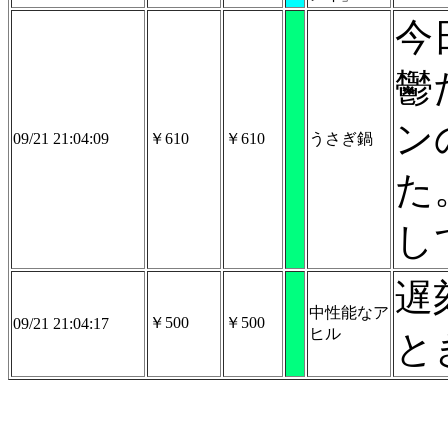
今
鬱
ン
09/21 21:04:09
￥610
￥610
うさぎ鍋
た
し
遅
中性能なア
￥500
￥500
09/21 21:04:17
ヒル
と