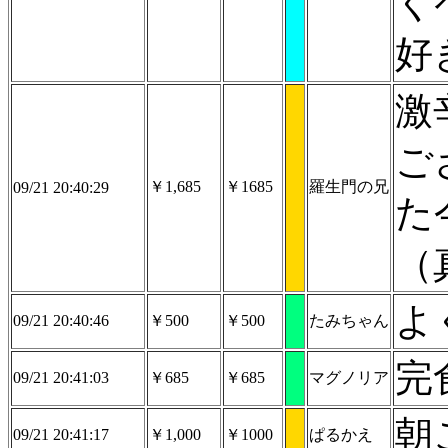
く
好
激
ご
￥1,685
￥1685
羅生門の兄
09/21 20:40:29
た
（
よ
09/21 20:40:46
￥500
￥500
たみちゃん
完
09/21 20:41:03
￥685
￥685
マグノリア
朝
09/21 20:41:17
￥1,000
￥1000
ぱるかえ