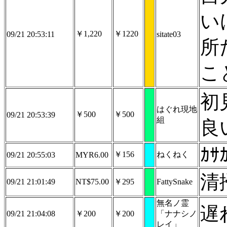
い
￥1,220
￥1220
09/21 20:53:11
sitate03
所
こ
初
はぐれ現地
￥500
￥500
09/21 20:53:39
組
良
ｶｻ
￥156
ねくねく
09/21 20:55:03
MYR6.00
清
09/21 21:01:49
NT$75.00
￥295
FattySnake
無名ノ霊
遅
09/21 21:04:08
￥200
￥200
「ナナシノ
レイ」