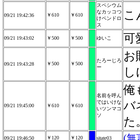
スペシウム
こ
なカッコつ
￥610
￥610
09/21 19:42:36
けペンドロ
ス
可
09/21 19:43:02
￥500
￥500
ゆいこ
お
たろーじろ
￥500
￥500
09/21 19:43:28
ー
し
俺
名前を呼ん
バ
ではいけな
09/21 19:45:00
￥610
￥610
いツンマコ
ソ
た
(無
￥120
￥120
09/21 19:46:50
sitate03