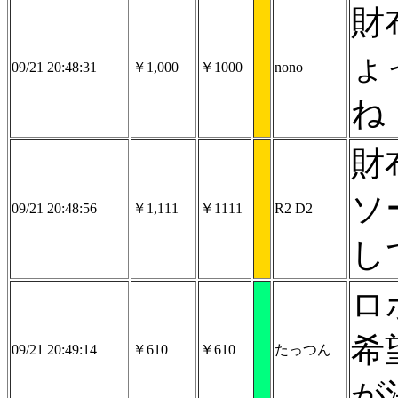
財
ょ
09/21 20:48:31
￥1,000
￥1000
nono
ね
財
ソ
09/21 20:48:56
￥1,111
￥1111
R2 D2
し
ロ
希
09/21 20:49:14
￥610
￥610
たっつん
が