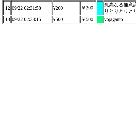
孤高なる無意
￥200
12
09/22 02:31:58
¥200
りとりとりと
13
09/22 02:33:15
¥500
￥500
vojaganto