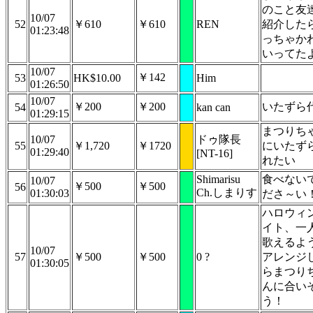
のこと友
10/07
52
￥610
￥610
REN
紹介した
01:23:48
っちゃか
いってた
10/07
￥142
53
HK$10.00
Him
01:26:50
10/07
￥200
￥200
いたずら
54
kan can
01:29:15
まつりち
10/07
ドゥ隊長
55
￥1,720
￥1720
にいたず
01:29:40
[NT-16]
れたい
Shimarisu
食べない
10/07
￥500
￥500
56
Ch.しまりす
01:30:03
ださ～い
ハロウィ
イト、一
歌えるよ
10/07
57
￥500
￥500
0 ?
アレンジ
01:30:05
らまつり
んに合い
う！