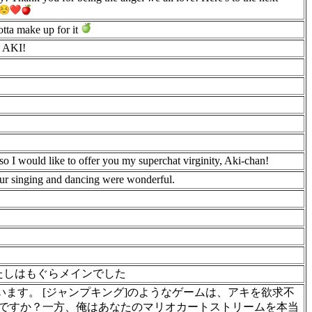
otta make up for it
Hi AKI!
so I would like to offer you my superchat virginity, Aki-chan!
our singing and dancing were wonderful.
?わたしはもぐらメインでした
思います。 [ジャンプキング]のようなゲームは、アキを欲求不
ぎですか？一方、俺はあなたのマリオカートストリームを本当