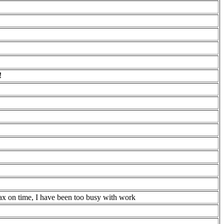
！
 tax on time, I have been too busy with work