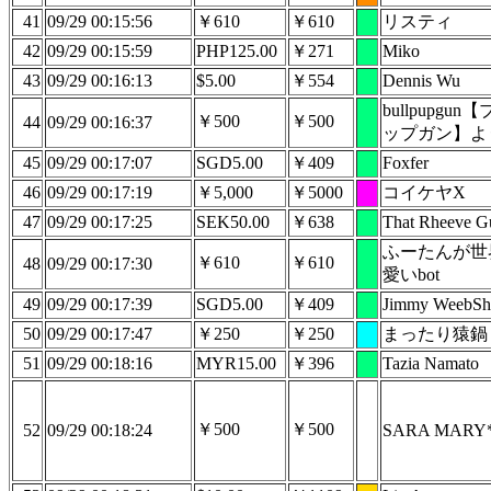
41
09/29 00:15:56
￥610
￥610
リスティ
42
09/29 00:15:59
PHP125.00
￥271
Miko
43
09/29 00:16:13
$5.00
￥554
Dennis Wu
bullpupgun
￥500
￥500
44
09/29 00:16:37
ップガン】よ
45
09/29 00:17:07
SGD5.00
￥409
Foxfer
46
09/29 00:17:19
￥5,000
￥5000
コイケヤX
47
09/29 00:17:25
SEK50.00
￥638
That Rheeve G
ふーたんが世
￥610
￥610
48
09/29 00:17:30
愛いbot
49
09/29 00:17:39
SGD5.00
￥409
Jimmy WeebSh
50
09/29 00:17:47
￥250
￥250
まったり猿鍋
51
09/29 00:18:16
MYR15.00
￥396
Tazia Namato
￥500
￥500
52
09/29 00:18:24
SARA MARY