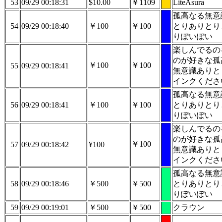
53
09/29 00:18:31
$10.00
￥1109
LiteAsura
孤高なる無意
54
09/29 00:18:40
￥100
￥100
とりありとり
りぽいぽい
楽しんでるの
のが好きな孤
￥100
￥100
55
09/29 00:18:41
無意識ありと
インクくださ
孤高なる無意
56
09/29 00:18:41
￥100
￥100
とりありとり
りぽいぽい
楽しんでるの
のが好きな孤
￥100
57
09/29 00:18:42
¥100
無意識ありと
インクくださ
孤高なる無意
58
09/29 00:18:46
￥500
￥500
とりありとり
りぽいぽい
59
09/29 00:19:01
￥500
￥500
クラウン