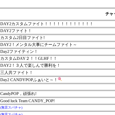
チャ
DAY2カスタムファイト！！！！！！！！！！！！
DAY2ファイト！
カスタム2日目ファイト!
DAY2！メンタル大事にチームファイト～
Day2ファイティン！
カスタムDAY２！！GLHF！！
DAY2！３人で楽しんで勝利を！
三人共ファイト！
Day2 CANDYPOPふぁいと～！
CandyPOP，頑張れ!
Good luck Team CANDY_POP!
(無言スパチャ)
(無言スパチャ)