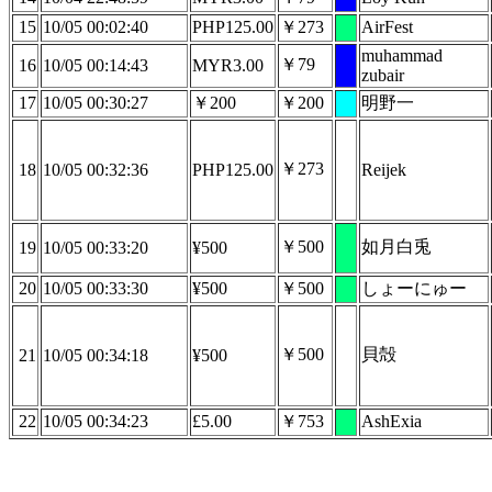
15
10/05 00:02:40
PHP125.00
￥273
AirFest
muhammad
￥79
16
10/05 00:14:43
MYR3.00
zubair
17
10/05 00:30:27
￥200
￥200
明野一
￥273
18
10/05 00:32:36
PHP125.00
Reijek
￥500
如月白兎
19
10/05 00:33:20
¥500
20
10/05 00:33:30
¥500
￥500
しょーにゅー
￥500
貝殻
21
10/05 00:34:18
¥500
22
10/05 00:34:23
£5.00
￥753
AshExia