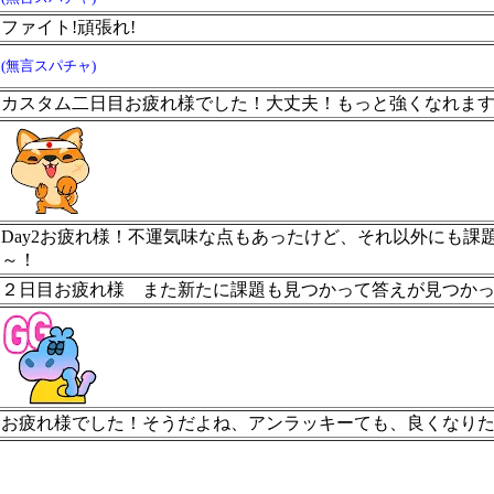
ファイト!頑張れ!
(無言スパチャ)
カスタム二日目お疲れ様でした！大丈夫！もっと強くなれま
Day2お疲れ様！不運気味な点もあったけど、それ以外にも
～！
２日目お疲れ様 また新たに課題も見つかって答えが見つか
お疲れ様でした！そうだよね、アンラッキーても、良くなり