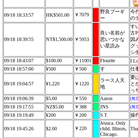
野良プーギ
今
￥7079
09/18 18:33:57
HK$501.00
ー
のテ
す
良い名前が
古
09/18 18:39:55
NT$1,500.00
￥5953
思いつかな
因
い星読み
グ
シ
09/18 18:43:07
$100.00
￥11001
Flourite
I L
09/18 18:57:00
¥500
￥500
す
仕
要
ラース人天
09/18 19:04:57
¥1,220
￥1220
と
地
っ
09/18 19:06:39
$5.00
￥550
Aaron
(無
09/18 19:17:55
NZ$5.00
￥388
JNS
(無
09/18 19:19:49
¥200
￥200
S T
操
Jessica. Only
￥220
09/18 19:45:26
$2.00
child. Illinois,
Tha
Chicago.