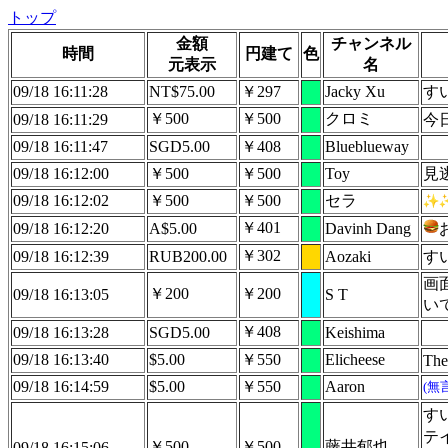
トップ
金額
チャンネル
時間
円建て
色
元表示
名
09/18 16:11:28
NT$75.00
￥297
Jacky Xu
す
￥500
￥500
クロミ
09/18 16:11:29
今
09/18 16:11:47
SGD5.00
￥408
Blueblueway
09/18 16:12:00
￥500
￥500
Toy
見
09/18 16:12:02
￥500
￥500
セラ
￥401
09/18 16:12:20
A$5.00
Davinh Dang
￥302
09/18 16:12:39
RUB200.00
Aozaki
す
画
￥200
￥200
09/18 16:13:05
S T
い
￥408
09/18 16:13:28
SGD5.00
Keishima
09/18 16:13:40
$5.00
￥550
Elicheese
The
09/18 16:14:59
$5.00
￥550
Aaron
(無
す
テ
￥500
￥500
藤井郁也
09/18 16:15:06