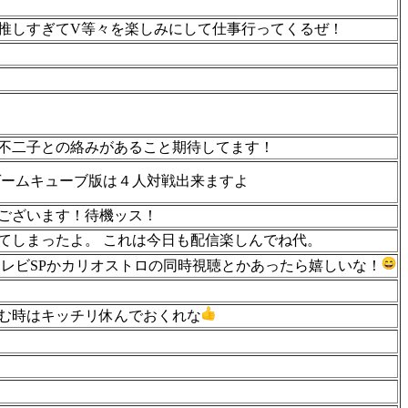
推しすぎてV等々を楽しみにして仕事行ってくるぜ！
不二子との絡みがあること期待してます！
ゲームキューブ版は４人対戦出来ますよ
ございます！待機ッス！
てしまったよ。 これは今日も配信楽しんでね代。
レビSPかカリオストロの同時視聴とかあったら嬉しいな！
む時はキッチリ休んでおくれな