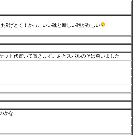
け投げとく！かっこいい靴と新しい鞄が欲しい
ケット代置いて置きます。あとスバルのそば買いました！
のかな