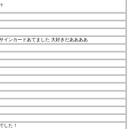
？
サインカードあてました 大好きだああああ
でした！