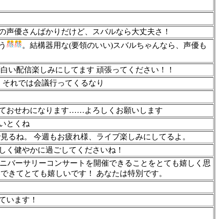
の声優さんばかりだけど、スバルなら大丈夫さ！
う
。結構器用な(要領のいい)スバルちゃんなら、声優も
面白い配信楽しみにしてます 頑張ってください！！
！それでは会議行ってくるなり
ておせわになります……よろしくお願いします
いとくね
で見るね。 今週もお疲れ様、ライブ楽しみにしてるよ。
しく健やかに過ごしてくださいね！
まもなくアニバーサリーコンサートを開催できることをとても嬉しく思
できてとても嬉しいです！ あなたは特別です。
ています！