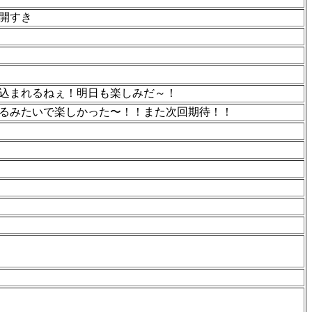
開すき
込まれるねぇ！明日も楽しみだ～！
るみたいで楽しかった〜！！また次回期待！！