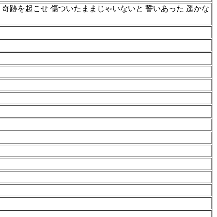
せ 奇跡を起こせ 傷ついたままじゃいないと 誓いあった 遥かな