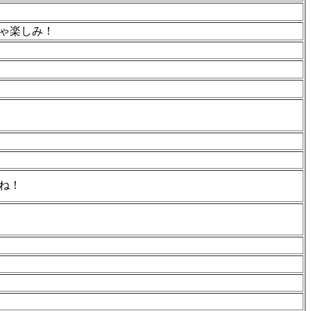
ゃ楽しみ！
ね！