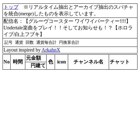
トップ
※リアルタイム抽出とアーカイブ抽出のスパチャ
を統合(merge)したものを表示しています。
配信名：【グルーヴコースター ワイワイパーティー!!!!】
Undertale楽曲をプレイ！！そしてお知らせも！？【ホロラ
イブ/白上フブキ】
Layout inspired by
ArkahnX
元金額
No
時間
色
icon
チャンネル名
チャット
円建て