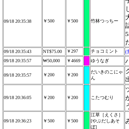
￥500
￥500
竹林つっちー
09/18 20:35:38
￥297
チョコミント
09/18 20:35:43
NT$75.00
09/18 20:35:57
₩50,000
￥4669
ゆうなぎ
だいきのこにゃ
￥200
￥200
09/18 20:35:57
ん
09/18 20:36:05
￥200
￥200
こたつむり
江草［えくさ］
09/18 20:36:23
￥500
￥500
[やぶだしあそ
ぼ]