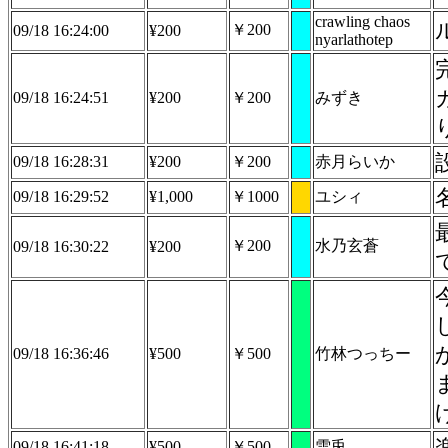
crawling chaos
￥200
09/18 16:24:00
¥200
nyarlathotep
09/18 16:24:51
¥200
￥200
みずき
09/18 16:28:31
¥200
￥200
赤月らいか
09/18 16:29:52
¥1,000
￥1000
ユシィ
￥200
水乃玄蒼
09/18 16:30:22
¥200
09/18 16:36:46
¥500
￥500
竹林つっちー
09/18 16:41:18
¥500
￥500
雪兎