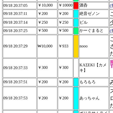
￥10,000
￥10000
酒呑
09/18 20:37:05
09/18 20:37:11
￥200
￥200
絶音ゼノン
09/18 20:37:14
￥250
￥250
ビル
￥500
￥500
かーぐまると
09/18 20:37:25
09/18 20:37:29
₩10,000
￥933
nooo
KAΣEKI【カメ
￥300
￥300
09/18 20:37:33
キ】
09/18 20:37:51
￥200
￥200
もろもろ
09/18 20:37:53
￥200
￥200
あっちゃん