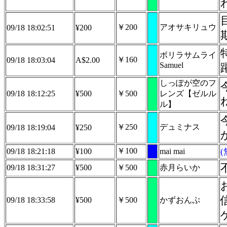
￥200
アオサキリュウ
09/18 18:02:51
¥200
ボリラサムライ
￥160
09/18 18:03:04
A$2.00
Samuel
しっぽが空のフ
09/18 18:12:25
¥500
￥500
レンズ【ゼルル
ル】
￥250
デュミナス
09/18 18:19:04
¥250
￥100
09/18 18:21:18
¥100
mai mai
09/18 18:31:27
¥500
￥500
赤月らいか
09/18 18:33:58
¥500
￥500
かずおんぷ