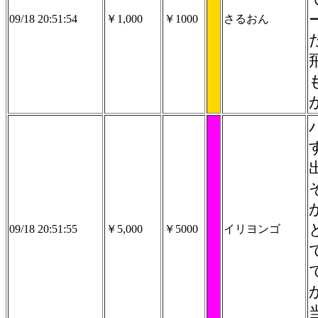
09/18 20:51:54
￥1,000
￥1000
さるおん
09/18 20:51:55
￥5,000
￥5000
イリヨンゴ