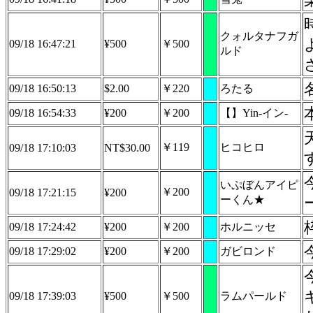
クォルタナフガ
09/18 16:47:21
¥500
￥500
ルド
09/18 16:50:13
$2.00
￥220
ろたる
09/18 16:54:33
¥200
￥200
【】Yin-イン-
￥119
ヒコヒロ
09/18 17:10:03
NT$30.00
いぷぼんアイピ
￥200
09/18 17:21:15
¥200
ーくん★
09/18 17:24:42
¥200
￥200
ホルニッセ
09/18 17:29:02
¥200
￥200
ガビロンド
09/18 17:39:03
¥500
￥500
ラムパールド