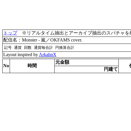
トップ
※リアルタイム抽出とアーカイブ抽出のスパチャを統合(
配信名：Monster - 嵐／OKFAMS cover.
Layout inspired by
ArkahnX
元金額
No
時間
円建て