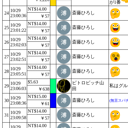
が1番
NT$14.00
10/29
斎藤ひろし
24
23:00:36
￥57
NT$14.00
10/29
斎藤ひろし
25
23:01:22
￥57
NT$14.00
10/29
斎藤ひろし
26
23:02:03
￥57
NT$14.00
10/29
斎藤ひろし
27
23:02:51
￥57
NT$14.00
10/29
斎藤ひろし
28
23:05:51
￥57
$5.63
ピトロビッチ山
10/29
私はグル
29
23:06:03
田
￥638
NT$15.00
10/29
斎藤ひろし
30
(無言スパチ
23:08:36
￥61
NT$14.00
10/29
斎藤ひろし
31
23:09:58
￥57
NT$14.00
10/29