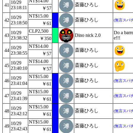
NT$14.00
10/29
斎藤ひろし
41
23:18:11
￥57
NT$15.00
10/29
斎藤ひろし
42
(無言スパチ
23:18:50
￥61
CLP2,500
10/29
Do a barre
43
Dino nick 2.0
23:38:32
e!!!
￥350
NT$14.00
10/29
斎藤ひろし
44
23:38:55
￥57
NT$14.00
10/29
斎藤ひろし
45
23:40:10
￥57
NT$15.00
10/29
斎藤ひろし
46
(無言スパチ
23:41:04
￥61
NT$15.00
10/29
斎藤ひろし
47
(無言スパチ
23:41:39
￥61
NT$15.00
10/29
斎藤ひろし
48
(無言スパチ
23:42:12
￥61
NT$15.00
10/29
斎藤ひろし
49
(無言スパチ
23:42:43
￥61