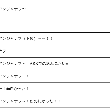
アンジャナフ〜
アンジャナフ（下位）～～！！
ナフ！
アンジャナフ～ ARKでの絡み見たいw
アンジャナフー！
ー！面白かった！
アンジャナフ～！たのしかった！！