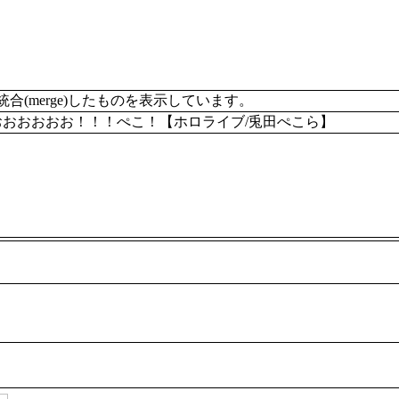
merge)したものを表示しています。
おおおおお！！！ぺこ！【ホロライブ/兎田ぺこら】