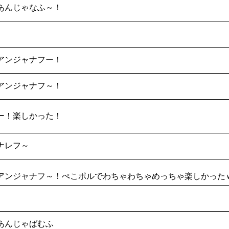
あんじゃなふ～！
アンジャナフー！
アンジャナフ～！
ー！楽しかった！
ナレフ～
アンジャナフ～！ぺこポルでわちゃわちゃめっちゃ楽しかった
あんじゃばむふ