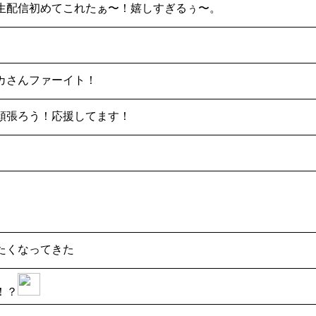
生配信初めてこれたぁ〜！嬉しすぎるぅ〜。
カさんファーイト！
頑張ろう！応援してます！
たくなってきた
！？