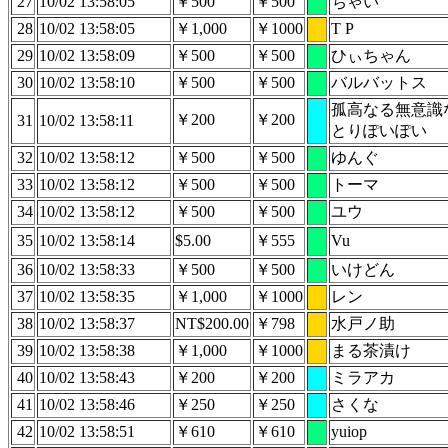
27
10/02 13:58:05
￥500
￥500
ちゃい
28
10/02 13:58:05
￥1,000
￥1000
T P
29
10/02 13:58:09
￥500
￥500
ひぃちゃん
30
10/02 13:58:10
￥500
￥500
バルバットス
孤高なる無意識
￥200
￥200
31
10/02 13:58:11
とりぽいぽい
32
10/02 13:58:12
￥500
￥500
ゆんぐ
33
10/02 13:58:12
￥500
￥500
トーマ
34
10/02 13:58:12
￥500
￥500
ユウ
35
10/02 13:58:14
$5.00
￥555
Vu
36
10/02 13:58:33
￥500
￥500
いけどん
37
10/02 13:58:35
￥1,000
￥1000
レン
38
10/02 13:58:37
NT$200.00
￥798
水戸ノ助
39
10/02 13:58:38
￥1,000
￥1000
まる茶漬け
40
10/02 13:58:43
￥200
￥200
ミラアカ
41
10/02 13:58:46
￥250
￥250
さくな
42
10/02 13:58:51
￥610
￥610
yuiop