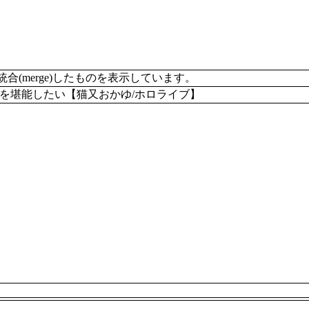
merge)したものを表示しています。
を堪能したい【猫又おかゆ/ホロライブ】