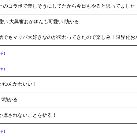
とのコラボで楽しそうにしてたから今日もやると思ってました！今
愛い 大興奮おかゆんも可愛い 助かる
信でもマリパ大好きなのが伝わってきたので楽しみ！限界化お
ャ)
ャ)
かゆんかわいい！
パ助かる
か虐されないことを祈る！
ャ)