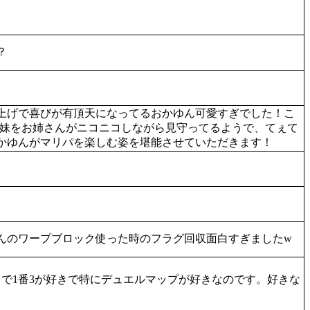
？
上げで喜びが有頂天になってるおかゆん可愛すぎでした！こ
ぐ妹をお姉さんがニコニコしながら見守ってるようで、てぇて
かゆんがマリパを楽しむ姿を堪能させていただきます！
んのワープブロック使った時のフラグ回収面白すぎましたw
で1番3が好きで特にデュエルマップが好きなのです。好きな