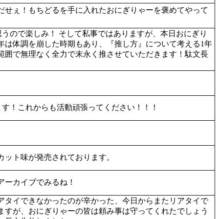
だせぇ！もちどるを手に入れたおにぎりゃーを褒めてやって
思うので楽しみ！ そして私事ではありますが、本日おにぎり
年は体調を崩した時期もあり、『推し方』について考える1年
範囲で無理なく全力で末永く推させていただきます！駄文長
ます！これからも活動頑張ってください！！！
カット味が発売されております。
アーカイブでみるね！
アタイできなかったのが辛かった、今日からまたリアタイで
ますが、おにぎりゃーの皆は頼み事は守ってくれたでしょう