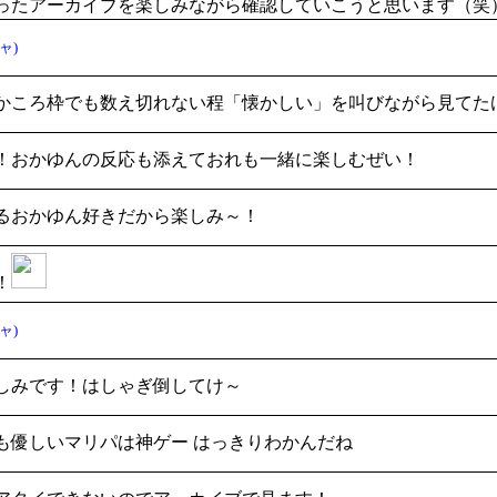
ったアーカイブを楽しみながら確認していこうと思います（笑
ャ)
かころ枠でも数え切れない程「懐かしい」を叫びながら見てた
！おかゆんの反応も添えておれも一緒に楽しむぜい！
るおかゆん好きだから楽しみ～！
！
ャ)
しみです！はしゃぎ倒してけ～
も優しいマリパは神ゲー はっきりわかんだね