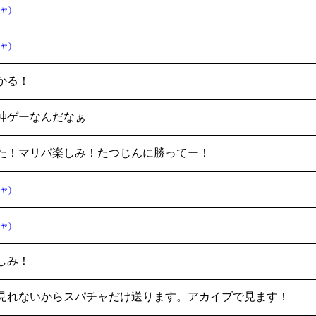
ャ)
ャ)
かる！
神ゲーなんだなぁ
た！マリパ楽しみ！たつじんに勝ってー！
ャ)
ャ)
しみ！
見れないからスパチャだけ送ります。アカイブで見ます！