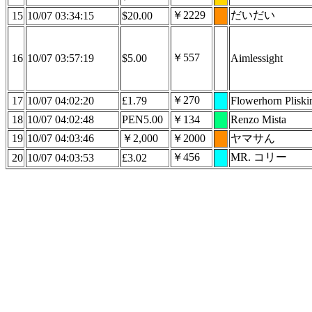
￥2229
だいだい
15
10/07 03:34:15
$20.00
￥557
16
10/07 03:57:19
$5.00
Aimlessight
￥270
17
10/07 04:02:20
£1.79
Flowerhorn Pliski
18
10/07 04:02:48
PEN5.00
￥134
Renzo Mista
19
10/07 04:03:46
￥2,000
￥2000
ヤマサん
￥456
MR. コリー
20
10/07 04:03:53
£3.02