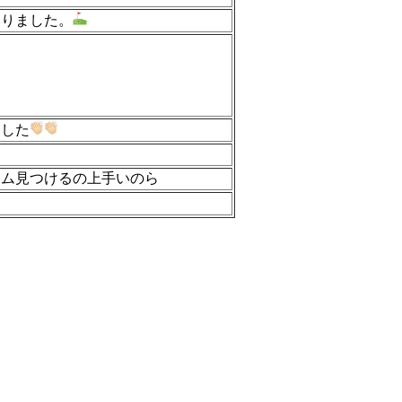
なりました。
ました
ーム見つけるの上手いのら