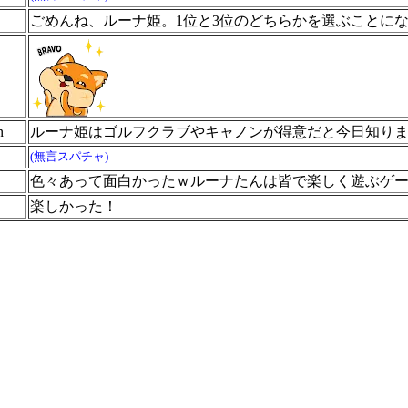
ごめんね、ルーナ姫。1位と3位のどちらかを選ぶことに
n
ルーナ姫はゴルフクラブやキャノンが得意だと今日知り
(無言スパチャ)
色々あって面白かったｗルーナたんは皆で楽しく遊ぶゲ
楽しかった！