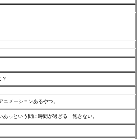
よ？
アニメーションあるやつ。
いあっという間に時間が過ぎる 飽きない。