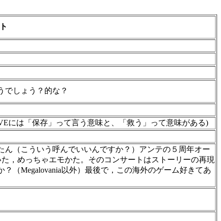
ト
うでしょう？的な？
AVEには「保存」って言う意味と、「救う」って意味がある)
たん（こういう呼んでいいんですか？）アンテの５周年オー
いた，めっちゃエモかた。そのコンサートはストーリーの再現
Megalovania以外）最後で，この海外のゲーム好きてあ