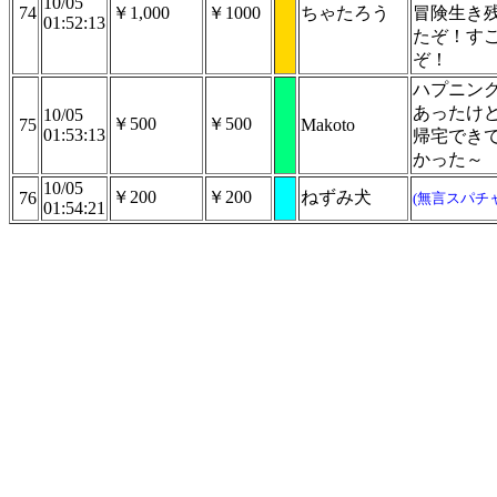
10/05
74
￥1,000
￥1000
ちゃたろう
冒険生き
01:52:13
たぞ！す
ぞ！
ハプニン
あったけ
10/05
￥500
￥500
75
Makoto
01:53:13
帰宅でき
かった～
10/05
￥200
￥200
ねずみ犬
76
(無言スパチャ
01:54:21