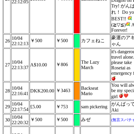
Dragon on F
22:12:05
Try! がん
れ！ Do yo
BEST!!
(≧▽≦)
A
Forever!
豪運のア
10/04
￥500
￥500
カフェねこ
26
22:12:13
ゃん
it's dangero
travel alone
10/04
The Lazy
please take
￥806
27
A$10.00
22:13:37
March
Rosetai as
emergency 
You will al
10/04
Backseat
￥3463
be my speci
28
DKK200.00
22:16:41
Mario
girl
10/04
がんばっ
29
£5.00
￥753
sam pickering
22:17:54
Aki
10/04
￥500
￥500
みぜ
30
(無言スパチャ
22:20:32