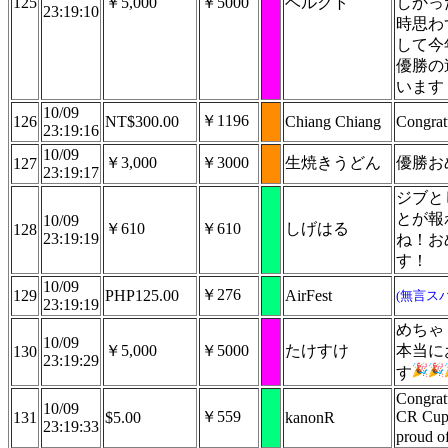
125
￥5,000
￥5000
ベルクト
しかっ
23:19:10
時思わ
して今
優勝の
います
10/09
￥1196
126
NT$300.00
Chiang Chiang
Congrat
23:19:16
10/09
￥3,000
￥3000
生焼きうどん
優勝お
127
23:19:17
ジブと
とが報
10/09
￥610
￥610
しげはる
128
23:19:19
ね！お
す！
10/09
￥276
129
PHP125.00
AirFest
(無言ス
23:19:19
めちゃ
10/09
￥5,000
￥5000
たけすけ
本当に
130
23:19:29
す
Congrat
10/09
￥559
CR Cup 
131
$5.00
kanonR
23:19:33
proud o