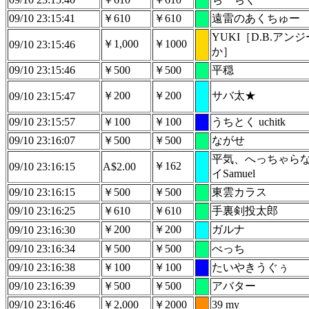
09/10 23:15:41
￥610
￥610
遠雷のあくちゅー
YUKI［D.B.ア
￥1,000
￥1000
09/10 23:15:46
か］
09/10 23:15:46
￥500
￥500
平穏
￥200
￥200
サバ太★
09/10 23:15:47
09/10 23:15:57
￥100
￥100
うちとく uchitk
09/10 23:16:07
￥500
￥500
ながせ
平気、へっちゃら
￥162
09/10 23:16:15
A$2.00
イSamuel
09/10 23:16:15
￥500
￥500
東雲カラス
09/10 23:16:25
￥610
￥610
手裏剣投太郎
￥200
￥200
ガルナ
09/10 23:16:30
09/10 23:16:34
￥500
￥500
べっち
09/10 23:16:38
￥100
￥100
たいやきうぐぅ
09/10 23:16:39
￥500
￥500
アバター
09/10 23:16:46
￥2,000
￥2000
39 my