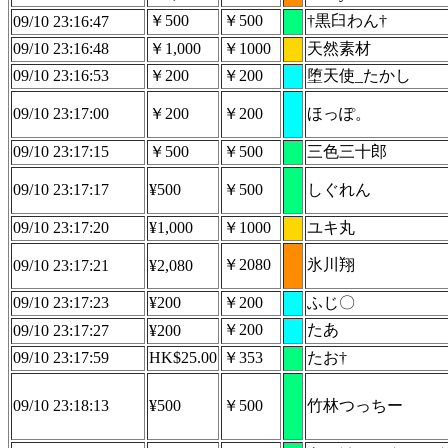
￥500
￥500
†黒臼わん†
09/10 23:16:47
09/10 23:16:48
￥1,000
￥1000
天然素材
09/10 23:16:53
￥200
￥200
堕天使_たかし
09/10 23:17:00
￥200
￥200
ほっぽ。
09/10 23:17:15
￥500
￥500
三色三十郎
09/10 23:17:17
¥500
￥500
しぐれん
09/10 23:17:20
¥1,000
￥1000
ユキ丸
￥2080
氷川翔
09/10 23:17:21
¥2,080
09/10 23:17:23
¥200
￥200
ふじ〇
￥200
たあ
09/10 23:17:27
¥200
09/10 23:17:59
HK$25.00
￥353
たお†
09/10 23:18:13
¥500
￥500
竹林つっちー