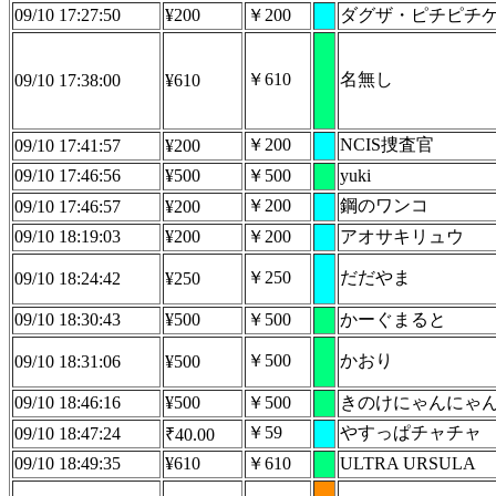
09/10 17:27:50
¥200
￥200
ダグザ・ピチピチ
￥610
名無し
09/10 17:38:00
¥610
￥200
NCIS捜査官
09/10 17:41:57
¥200
09/10 17:46:56
¥500
￥500
yuki
￥200
鋼のワンコ
09/10 17:46:57
¥200
09/10 18:19:03
¥200
￥200
アオサキリュウ
￥250
だだやま
09/10 18:24:42
¥250
09/10 18:30:43
¥500
￥500
かーぐまると
￥500
かおり
09/10 18:31:06
¥500
09/10 18:46:16
¥500
￥500
きのけにゃんにゃ
￥59
やすっぱチャチャ
09/10 18:47:24
₹40.00
09/10 18:49:35
¥610
￥610
ULTRA URSULA