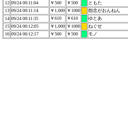
12
09/24 00:11:04
￥500
￥500
ともた
13
09/24 00:11:14
￥1,000
￥1000
怨念がおんねん
￥610
￥610
ゆとあ
14
09/24 00:11:35
15
09/24 00:12:05
￥1,000
￥1000
ねぐせ
16
09/24 00:12:17
￥500
￥500
モノ