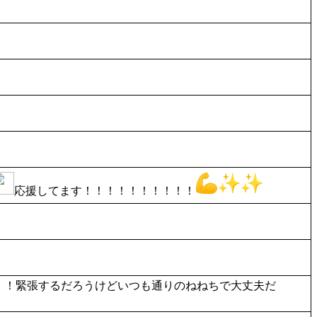
応援してます！！！！！！！！！！
！！！緊張するだろうけどいつも通りのねねちで大丈夫だ