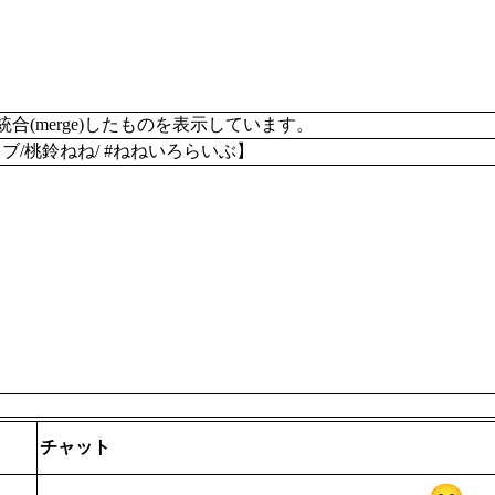
merge)したものを表示しています。
イブ/桃鈴ねね/ #ねねいろらいぶ】
チャット