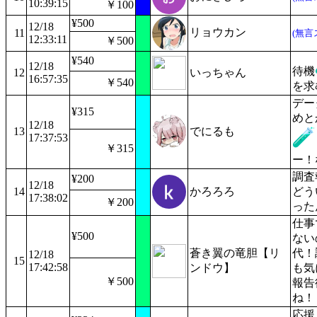
10:39:15
￥100
¥500
12/18
リョウカン
11
(無言
12:33:11
￥500
¥540
12/18
待機
12
いっちゃん
16:57:35
￥540
を求
デー
¥315
めと
12/18
13
でにるも
17:37:53
￥315
ー！
調査
¥200
12/18
14
かろろろ
どう
17:38:02
￥200
った
仕事
¥500
ない
蒼き翼の竜胆【リ
代！
12/18
15
17:42:58
ンドウ】
も気
￥500
報告
ね！
応援