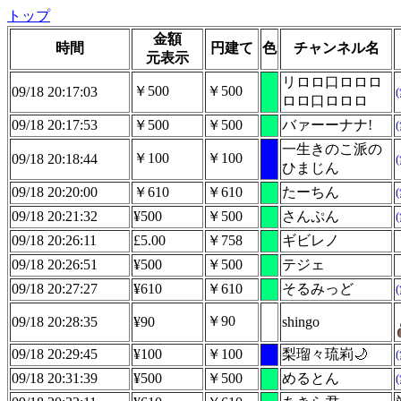
トップ
金額
時間
円建て
色
チャンネル名
元表示
リロロ口ロロロ
￥500
￥500
09/18 20:17:03
ロロ口ロロロ
09/18 20:17:53
￥500
￥500
バァーーナナ!
一生きのこ派の
￥100
￥100
09/18 20:18:44
ひまじん
09/18 20:20:00
￥610
￥610
たーちん
09/18 20:21:32
¥500
￥500
さんぷん
09/18 20:26:11
£5.00
￥758
ギビレノ
09/18 20:26:51
¥500
￥500
テジェ
09/18 20:27:27
¥610
￥610
そるみっど
￥90
09/18 20:28:35
¥90
shingo
09/18 20:29:45
¥100
￥100
梨瑠々琉峲🌙
09/18 20:31:39
¥500
￥500
めるとん