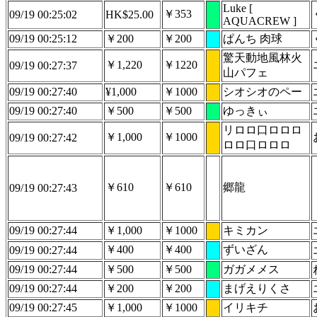
Luke [
￥353
09/19 00:25:02
HK$25.00
AQUACREW ]
09/19 00:25:12
￥200
￥200
ぱんち 肉球
驚天動地風林火
￥1,220
￥1220
09/19 00:27:37
山パフェ
09/19 00:27:40
¥1,000
￥1000
シオシオのペー
09/19 00:27:40
￥500
￥500
ゆっきぃ
リロロ口ロロロ
￥1,000
￥1000
09/19 00:27:42
ロロ口ロロロ
￥610
￥610
郷龍
09/19 00:27:43
09/19 00:27:44
￥1,000
￥1000
キミカン
￥400
￥400
ずいざん
09/19 00:27:44
09/19 00:27:44
￥500
￥500
ガガメメス
09/19 00:27:44
￥200
￥200
まげえりくさ
09/19 00:27:45
￥1,000
￥1000
イリキチ