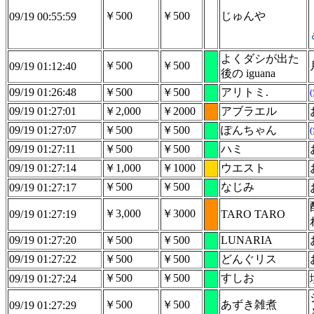
￥500
￥500
じゅんや
09/19 00:55:59
よくダシが出た
￥500
￥500
09/19 01:12:40
後の iguana
09/19 01:26:48
￥500
￥500
アリトミ.
09/19 01:27:01
￥2,000
￥2000
アブラエル
09/19 01:27:07
￥500
￥500
ぽんちゃん
09/19 01:27:11
￥500
￥500
ハミ
09/19 01:27:14
￥1,000
￥1000
ウエスト
￥500
￥500
なじみ
09/19 01:27:17
￥3,000
￥3000
09/19 01:27:19
TARO TARO
09/19 01:27:20
￥500
￥500
LUNARIA
09/19 01:27:22
￥500
￥500
どんぐリス
￥500
￥500
すしお
09/19 01:27:24
￥500
￥500
あずき雑煮
09/19 01:27:29