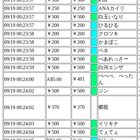
09/19 00:23:57
￥250
￥250
ANAカイリ
09/19 00:23:57
￥500
￥500
白玉いなり
09/19 00:23:57
￥200
￥200
ひるひる
09/19 00:23:58
￥200
￥200
クロツキ
09/19 00:23:58
￥200
￥200
かまぼこ
09/19 00:23:59
￥200
￥200
ペネ
09/19 00:23:59
￥500
￥500
べあれっさー
09/19 00:23:59
￥500
￥500
白河エンザ
ぺぺぺ、ぺった
￥401
09/19 00:24:00
A$5.00
ん
09/19 00:24:02
￥500
￥500
ジン
￥370
￥370
郷龍
09/19 00:24:02
09/19 00:24:03
￥500
￥500
イリキチ
09/19 00:24:04
￥500
￥500
てぇてぇ