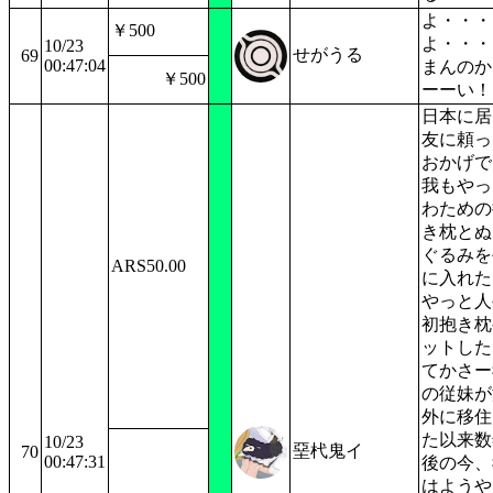
よ・・・
￥500
よ・・・
10/23
せがうる
69
00:47:04
まんのか
￥500
ーーい！
日本に居
友に頼っ
おかげで
我もやっ
わための
き枕とぬ
ぐるみを
ARS50.00
に入れた
やっと人
初抱き枕
ットした
てかさー
の従妹が
外に移住
た以来数
10/23
堊杙鬼イ
70
00:47:31
後の今、
はようや