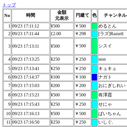
トップ
金額
時間
円建て
色
チャンネル
No
元表示
1
09/23 17:11:12
¥500
￥500
めるとん
2
09/23 17:11:44
£2.00
￥298
[ラズ]Razuril
￥500
シスイ
3
09/23 17:13:11
¥500
4
09/23 17:13:25
¥250
￥250
sion
5
09/23 17:13:41
¥250
￥250
キュキュ
6
09/23 17:14:37
¥100
￥100
ナガト
7
09/23 17:15:03
¥200
￥200
おにぎしれい
8
09/23 17:15:21
¥500
￥500
有澤霞
9
09/23 17:15:43
¥250
￥250
せにゃ
10
09/23 17:16:13
¥500
￥500
ぱいちゃん
11
09/23 17:16:50
¥250
￥250
いしぐ.