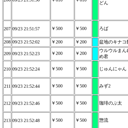
どん
￥500
￥500
ろば
207
09/23 21:51:57
208
09/23 21:52:02
￥200
￥200
盆地のキナコ
ウルウルまん
￥200
￥200
209
09/23 21:52:23
め君
￥500
￥500
じゅんにゃん
210
09/23 21:52:24
￥500
￥500
みず2
211
09/23 21:52:44
￥500
￥500
珈琲のぶ太
212
09/23 21:52:46
￥500
￥500
惣流
213
09/23 21:52:48