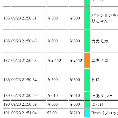
パッションも
185
09/23 21:50:31
￥500
￥500
りちゃん
186
09/23 21:50:48
￥500
￥500
カカモカ
￥2,440
￥2440
ユキノコ
187
09/23 21:50:53
188
09/23 21:50:54
￥500
￥500
ヒロ
189
09/23 21:50:59
￥610
￥610
〜ありぃ〜
190
09/23 21:50:59
￥500
￥500
にっひ
191
09/23 21:51:04
$2.00
￥219
Brock [ブロッ