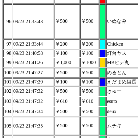
￥500
￥500
いぬなみ
96
09/23 21:33:43
97
09/23 21:33:44
￥200
￥200
Chicken
98
09/23 21:40:58
￥100
￥100
灯台ヤス
99
09/23 21:41:26
￥1,000
￥1000
MBヒデ丸
100
09/23 21:47:27
￥500
￥500
めるとん
101
09/23 21:47:29
￥100
￥100
えだまめ組長
102
09/23 21:47:32
￥500
￥500
きゅー
103
09/23 21:47:32
￥610
￥610
esuto
104
09/23 21:47:34
￥500
￥500
deux
￥500
￥500
ムチキ
105
09/23 21:47:35