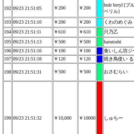
bule beryl [
￥200
￥200
192
09/23 21:51:05
ベリル]
193
09/23 21:51:10
￥200
￥200
くわのめぐみ
194
09/23 21:51:11
￥610
￥610
只乃乙
195
09/23 21:51:13
￥500
￥500
harutoshi
196
09/23 21:51:16
￥100
￥100
食いしん坊ジ
197
09/23 21:51:18
￥120
￥120
焼き鳥使い 
￥500
￥500
おさむらい
198
09/23 21:51:31
199
09/23 21:51:32
￥10,000
￥10000
しゅちー