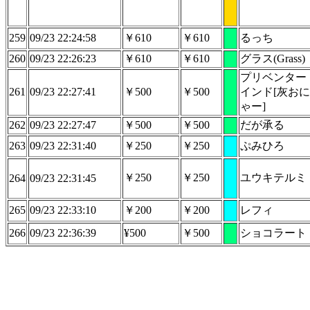
259
09/23 22:24:58
￥610
￥610
るっち
260
09/23 22:26:23
￥610
￥610
グラス(Grass)
プリベンター
261
09/23 22:27:41
￥500
￥500
インド[灰お
ゃー]
262
09/23 22:27:47
￥500
￥500
だが承る
263
09/23 22:31:40
￥250
￥250
ぷみひろ
￥250
￥250
ユウキテルミ
264
09/23 22:31:45
265
09/23 22:33:10
￥200
￥200
レフィ
266
09/23 22:36:39
¥500
￥500
ショコラート