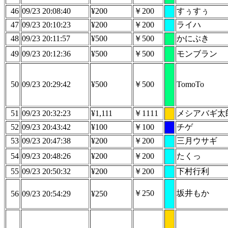
46
09/23 20:08:40
¥200
￥200
すぅすぅ
47
09/23 20:10:23
¥200
￥200
ライハ
48
09/23 20:11:57
¥500
￥500
かにぶき
49
09/23 20:12:36
¥500
￥500
モンブラン
50
09/23 20:29:42
¥500
￥500
TomoTo
51
09/23 20:32:23
¥1,111
￥1111
メシアバギ太
52
09/23 20:43:42
¥100
￥100
チゲ
53
09/23 20:47:38
¥200
￥200
三月ウサギ
54
09/23 20:48:26
¥200
￥200
たくっ
55
09/23 20:50:32
¥200
￥200
下村行利
￥250
坂井もか
56
09/23 20:54:29
¥250