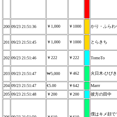
￥1,000
￥1000
かり・ふらわ
200
09/23 21:51:36
￥1,000
￥1000
とらきち
201
09/23 21:51:45
￥222
￥222
202
09/23 21:51:46
TomoTo
￥462
火日木-ひびき
203
09/23 21:51:47
₩5,000
204
09/23 21:51:47
€5.00
￥642
Marrr
205
09/23 21:51:48
￥200
￥200
彼方の田中
僕はキメ顔で
206
09/23 21:51:50
￥610
￥610