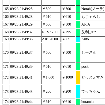
165
09/23 21:49:25
￥500
￥500
Norah[ノーラ]
166
09/23 21:49:28
￥610
￥610
もじゃらし
167
09/23 21:49:29
￥500
￥500
AR A
168
09/23 21:49:32
NT$75.00
￥295
艾利_Airi
169
09/23 21:49:36
ARS20.00
￥22
Anto
170
09/23 21:49:37
￥500
￥500
しーさん
171
09/23 21:49:39
￥610
￥610
pock
￥1,000
￥1000
どっとえすき
172
09/23 21:49:41
￥200
￥200
でっちゃん
173
09/23 21:49:43
174
09/23 21:49:44
￥610
￥610
huramila