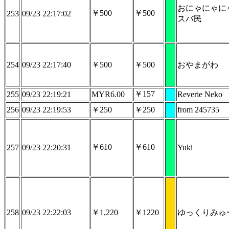
おにゃにゃに
￥500
￥500
253
09/23 22:17:02
スバ民
254
09/23 22:17:40
￥500
￥500
おやまがわ
￥157
255
09/23 22:19:21
MYR6.00
Reverie Neko
256
09/23 22:19:53
￥250
￥250
from 245735
￥610
￥610
257
09/23 22:20:31
Yuki
258
09/23 22:22:03
￥1,220
￥1220
ゆっくりみゅ