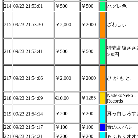
214
09/23 21:53:01
￥500
￥500
ハグレ色
215
09/23 21:53:30
￥2,000
￥2000
ざわしぃ
特売高級ささ
216
09/23 21:53:41
￥500
￥500
500円
217
09/23 21:54:06
￥2,000
￥2000
ひ が も と.
NadekoNeko -
￥1285
218
09/23 21:54:09
€10.00
Records
￥200
￥200
真っ白しろす
219
09/23 21:54:14
220
09/23 21:54:17
￥100
￥100
青のスバル
221
09/23 21:54:21
￥200
￥200
もふもふオオ