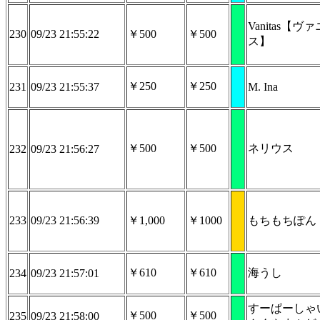
Vanitas【ヴ
230
09/23 21:55:22
￥500
￥500
ス】
￥250
￥250
231
09/23 21:55:37
M. Ina
￥500
￥500
ネリウス
232
09/23 21:56:27
233
09/23 21:56:39
￥1,000
￥1000
もちもちぽん
￥610
￥610
海うし
234
09/23 21:57:01
すーぱーしゃ
￥500
￥500
235
09/23 21:58:00