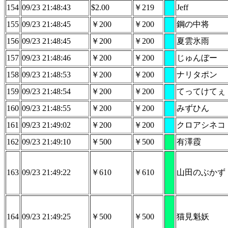
154
09/23 21:48:43
$2.00
￥219
Jeff
155
09/23 21:48:45
￥200
￥200
鋼の中将
156
09/23 21:48:45
￥200
￥200
夏雲氷雨
157
09/23 21:48:46
￥200
￥200
じゅんぼー
158
09/23 21:48:53
￥200
￥200
ナリタポン
159
09/23 21:48:54
￥200
￥200
てってけてぇ
160
09/23 21:48:55
￥200
￥200
みずひん
161
09/23 21:49:02
￥200
￥200
クロアシネコ
162
09/23 21:49:10
￥500
￥500
有澤霞
163
09/23 21:49:22
￥610
￥610
山田のぶかず
164
09/23 21:49:25
￥500
￥500
猫見魁妖