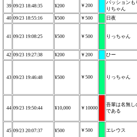
パッションも
￥200
39
09/23 18:48:35
¥200
りちゃん
40
09/23 18:55:16
¥500
￥500
日夜
41
09/23 19:08:25
¥500
￥500
りっちゃん
42
09/23 19:27:38
¥200
￥200
ひー
￥500
りっちゃん
43
09/23 19:46:48
¥500
吾輩は名無し
44
09/23 19:50:44
¥10,000
￥10000
である
￥500
エレウス
45
09/23 20:07:37
¥500