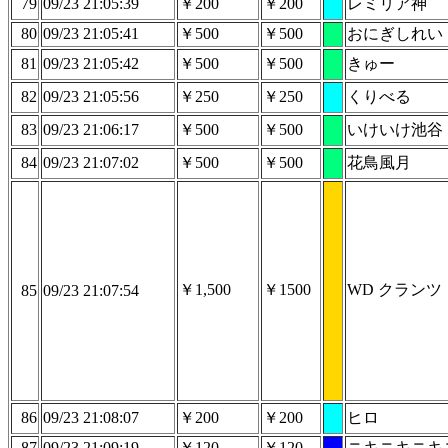
79
09/23 21:05:39
￥200
￥200
レミリア神
80
09/23 21:05:41
￥500
￥500
おにぎしれい
81
09/23 21:05:42
￥500
￥500
きゅー
82
09/23 21:05:56
￥250
￥250
くりべる
83
09/23 21:06:17
￥500
￥500
いけいけ池谷
84
09/23 21:07:02
￥500
￥500
花鳥風月
￥1,500
￥1500
WD クランツ
85
09/23 21:07:54
86
09/23 21:08:07
￥200
￥200
ヒロ
87
09/23 21:09:19
￥120
￥120
ニキニキニキ