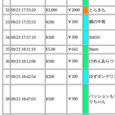
32
09/23 17:55:20
¥2,000
￥2000
とらきち
￥200
鋼の中将
33
09/23 17:55:53
¥200
￥200
34
09/23 17:57:10
¥200
SHOU
35
09/23 18:11:19
€5.00
￥642
Marrr
￥500
けめんあらつ
36
09/23 18:12:06
¥500
￥200
ゆずポンデリ
37
09/23 18:42:54
¥200
パッションも
￥500
38
09/23 18:47:03
¥500
りちゃん