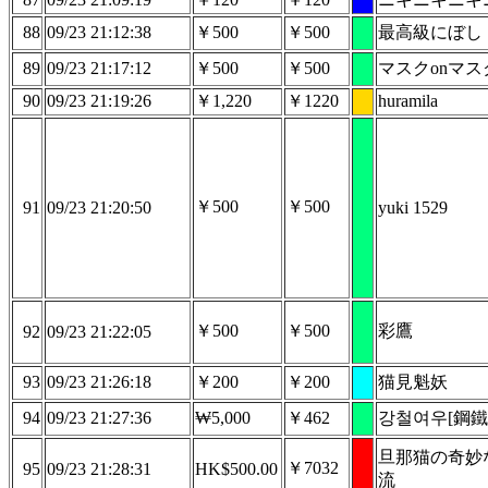
88
09/23 21:12:38
￥500
￥500
最高級にぼし
89
09/23 21:17:12
￥500
￥500
マスクonマス
90
09/23 21:19:26
￥1,220
￥1220
huramila
￥500
￥500
91
09/23 21:20:50
yuki 1529
￥500
￥500
彩鷹
92
09/23 21:22:05
93
09/23 21:26:18
￥200
￥200
猫見魁妖
94
09/23 21:27:36
₩5,000
￥462
강철여우[鋼鐵
旦那猫の奇妙
￥7032
95
09/23 21:28:31
HK$500.00
流