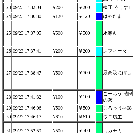
23
09/23 17:32:04
¥200
￥200
楼守[ろうす]
24
09/23 17:36:30
¥120
￥120
はやたま
25
09/23 17:37:05
¥500
￥500
水瀬A
26
09/23 17:37:41
¥200
￥200
スフィーダ
￥500
最高級にぼし
27
09/23 17:38:47
¥500
こーちゃ_珈
￥100
28
09/23 17:41:32
¥100
の灰
29
09/23 17:46:06
¥500
￥500
ころっけ4408
30
09/23 17:46:17
¥610
￥610
ウニ坊主
￥500
カカモカ
31
09/23 17:52:59
¥500