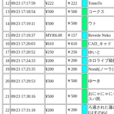
12
09/23 17:17:59
¥222
￥222
TomoTo
13
09/23 17:18:54
¥500
￥500
コークス
￥500
ウト
14
09/23 17:19:11
¥500
15
09/23 17:19:37
MYR6.00
￥157
Reverie Neko
16
09/23 17:20:03
¥610
￥610
CAD_キャド
17
09/23 17:20:52
¥250
￥250
ゆいと
￥200
ホロライブ箱
18
09/23 17:24:33
¥200
19
09/23 17:25:35
¥200
￥200
Norah[ノーラ]
￥500
ゆ〜き
20
09/23 17:29:53
¥500
おにゃにゃに
￥500
21
09/23 17:30:16
¥500
スバ民
ろ過された蓮
￥200
22
09/23 17:31:18
¥200
[はすのね]