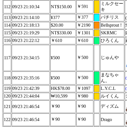
ミルクセー
￥591
112
09/23 21:10:34
NT$150.00
キ
￥377
パチリス
113
09/23 21:14:10
¥377
‪
114
09/23 21:18:13
$20.00
￥2190
Bellsprout !
115
09/23 21:19:29
NT$330.00
￥1301
SKRMC
116
09/23 21:22:12
￥610
￥610
ひろくん
￥500
じゅんや
117
09/23 21:34:15
¥500
まなちゃ
￥500
118
09/23 21:35:16
¥500
ん。
119
09/23 21:42:39
HK$78.00
￥1097
L.Y.C.L
120
09/23 21:44:04
₩10,599
￥980
ルイくん
￥90
￥90
ディズム
121
09/23 21:46:54
￥90
￥90
122
09/23 21:46:54
Drago