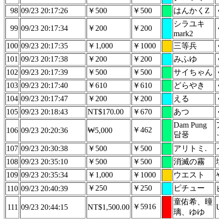
98
09/23 20:17:26
￥500
￥500
はんかくZ
シラユキ
99
09/23 20:17:34
￥200
￥200
mark2
100
09/23 20:17:35
￥1,000
￥1000
三等兵
101
09/23 20:17:38
￥200
￥200
みふゆ
102
09/23 20:17:39
￥500
￥500
サイちゃん
103
09/23 20:17:40
￥610
￥610
どらやき
104
09/23 20:17:47
￥200
￥200
える
105
09/23 20:18:43
NT$170.00
￥670
あつ
Dam Pung
￥462
106
09/23 20:20:36
₩5,000
담풍
107
09/23 20:30:38
￥500
￥500
アリトミ.
108
09/23 20:35:10
￥500
￥500
消滅の霧
109
09/23 20:35:34
￥1,000
￥1000
ウエスト
￥250
￥250
ピチュー
110
09/23 20:40:39
童佑希、曈
￥5916
111
09/23 20:44:15
NT$1,500.00
U
璃、ゆゆ