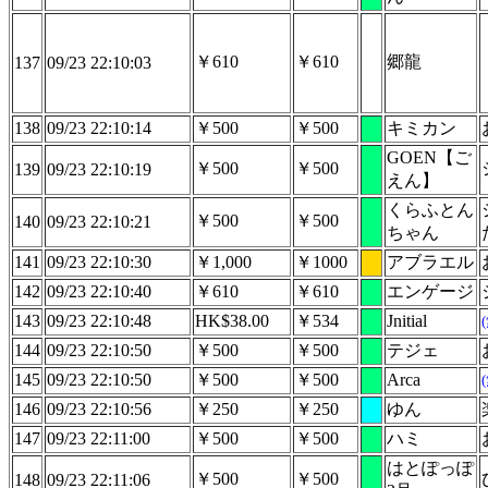
￥610
￥610
郷龍
137
09/23 22:10:03
138
09/23 22:10:14
￥500
￥500
キミカン
GOEN【ご
￥500
￥500
139
09/23 22:10:19
えん】
くらふとん
￥500
￥500
140
09/23 22:10:21
ちゃん
141
09/23 22:10:30
￥1,000
￥1000
アブラエル
142
09/23 22:10:40
￥610
￥610
エンゲージ
143
09/23 22:10:48
HK$38.00
￥534
Jnitial
144
09/23 22:10:50
￥500
￥500
テジェ
145
09/23 22:10:50
￥500
￥500
Arca
146
09/23 22:10:56
￥250
￥250
ゆん
147
09/23 22:11:00
￥500
￥500
ハミ
はとぽっぽ
￥500
￥500
148
09/23 22:11:06