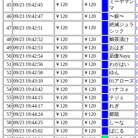
ミーヤマン
￥120
￥120
45
09/23 19:42:45
マ
46
09/23 19:42:47
￥120
￥120
〜銀〜
絶滅ジュラ
￥120
￥120
47
09/23 19:42:51
シック
48
09/23 19:42:52
￥120
￥120
鯛茶漬け
49
09/23 19:42:53
￥120
￥120
おはぎ
50
09/23 19:42:54
￥120
￥120
凪優Nayu
51
09/23 19:42:56
￥120
￥120
わがはい
52
09/23 19:42:58
￥120
￥120
ゆん
53
09/23 19:43:10
￥120
￥120
01アローズ
54
09/23 19:43:42
￥120
￥120
ハナコォ
55
09/23 19:44:15
￥120
￥120
テジェ
56
09/23 19:44:17
￥120
￥120
れぎ
57
09/23 19:44:24
￥120
￥120
郷龍
58
09/23 19:44:25
￥120
￥120
しーな
59
09/23 19:45:02
￥120
￥120
ばにる