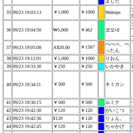
ました
￥1,000
￥1000
35
09/23 19:03:13
96drops
36
09/23 19:04:50
₩5,000
￥462
코오네
ぺぺぺ、ぺ
￥1587
37
09/23 19:05:08
A$20.00
ったん
38
09/23 19:12:01
￥1,000
￥1000
りおん
39
09/23 19:33:30
￥250
￥250
いかやき
￥500
￥500
キミカン
40
09/23 19:34:11
41
09/23 19:36:15
￥500
￥500
ルミナ
42
09/23 19:42:30
￥120
￥120
がいこつ
43
09/23 19:42:36
¥120
￥120
りょん。
44
09/23 19:42:45
￥120
￥120
ちゃかげ