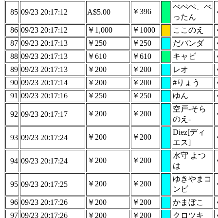
ぺぺぺ、ぺ
￥396
85
09/23 20:17:12
A$5.00
ったん
86
09/23 20:17:12
￥1,000
￥1000
ここのえ
87
09/23 20:17:13
￥250
￥250
だパンダ
88
09/23 20:17:13
￥610
￥610
キャビ
89
09/23 20:17:13
￥200
￥200
レオ
90
09/23 20:17:14
￥200
￥200
#りょう
91
09/23 20:17:16
￥250
￥250
ゆん
空戸-そら
￥200
￥200
92
09/23 20:17:17
のえ-
Diez[ディ
￥200
￥200
93
09/23 20:17:24
エス]
水守 よつ
￥200
￥200
94
09/23 20:17:24
は
ゆきやまコ
￥200
￥200
95
09/23 20:17:25
ンビ
96
09/23 20:17:26
￥200
￥200
かまぼこ
97
09/23 20:17:26
￥200
￥200
クロツキ