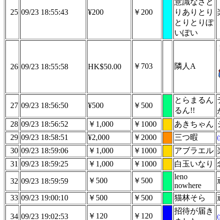
意識なさと
25
09/23 18:55:43
¥200
￥200
りありとり
とりとりぽ
いぽい
￥703
隣人A
26
09/23 18:55:58
HK$50.00
とらまるん
27
09/23 18:56:50
¥500
￥500
るん!!
28
09/23 18:56:52
￥1,000
￥1000
あきちゃん
29
09/23 18:58:51
¥2,000
￥2000
三つ暇
30
09/23 18:59:06
￥1,000
￥1000
アブラエル
31
09/23 18:59:25
￥1,000
￥1000
白玉いなり
leno
￥500
￥500
32
09/23 18:59:59
nowhere
33
09/23 19:00:10
￥500
￥500
猫林そら
招待が届き
￥120
￥120
34
09/23 19:02:53