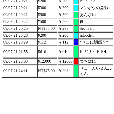
09/07 21:20:21
¥200
￥200
BlueField
09/07 21:20:21
¥300
￥300
マンボウの魚影
09/07 21:20:21
¥500
￥500
あんざい
09/07 21:20:22
¥500
￥500
倫
09/07 21:20:25
NT$75.00
￥298
Sechs Li
09/07 21:20:28
¥200
￥200
faloodeh
09/07 21:20:29
¥112
￥112
*ぺこに鯛妬き*
￥610
ヒガサヒトトセ
09/07 21:21:55
¥610
09/07 21:23:03
¥12,000
￥12000
つちはにー
ぺこーんいぇんふ
￥298
09/07 21:24:11
NT$75.00
ぉん