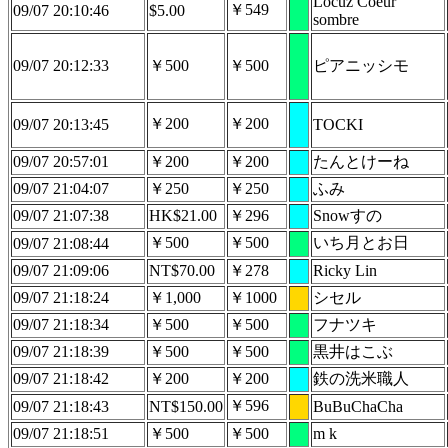
Locuz Coeur
￥549
09/07 20:10:46
$5.00
sombre
09/07 20:12:33
￥500
￥500
ピアニッシモ
￥200
￥200
09/07 20:13:45
TOCKI
09/07 20:57:01
￥200
￥200
たんとけーね
09/07 21:04:07
￥250
￥250
ふみ
09/07 21:07:38
HK$21.00
￥296
Snowすの
￥500
￥500
いち月とお日
09/07 21:08:44
09/07 21:09:06
NT$70.00
￥278
Ricky Lin
09/07 21:18:24
￥1,000
￥1000
シセル
09/07 21:18:34
￥500
￥500
フナツキ
09/07 21:18:39
￥500
￥500
黒井はこぶ
09/07 21:18:42
￥200
￥200
鉄の洗米職人
￥596
09/07 21:18:43
NT$150.00
BuBuChaCha
09/07 21:18:51
￥500
￥500
m k