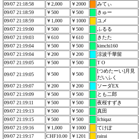
09/07 21:18:58
￥2,000
￥2000
みてぃ
09/07 21:18:59
￥500
￥500
きゅー
09/07 21:18:59
￥1,000
￥1000
ユメ
09/07 21:19:00
￥500
￥500
ふるる
09/07 21:19:03
￥610
￥610
きたた
09/07 21:19:04
￥500
￥500
kimchi160
09/07 21:19:04
￥200
￥200
涼波千華留
09/07 21:19:05
￥500
￥500
T O
[つめたーい]月見
￥500
￥500
09/07 21:19:05
だいふく
09/07 21:19:07
￥200
￥200
ソーダEX
09/07 21:19:09
￥500
￥500
とも二郎
09/07 21:19:11
￥500
￥500
夜桜すずき
09/07 21:19:13
￥500
￥500
真田
09/07 21:19:15
￥500
￥500
Ichiqaz
09/07 21:19:16
￥1,000
￥1000
てけぽ
09/07 21:19:17
CHF10.00
￥1201
rairai