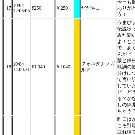
今日も
10/04
17
¥250
￥250
だだやま
ありが
12:05:05
う！
うまぴ
伝説歌
みた聞
よ！と
で、あ
んがビ
版と鉄
クォルタナフガ
10/04
18
¥1,040
￥1040
歌詞の
12:09:31
ルド
分けに
て言い
してい
ど、ど
る？か
しの絆
ちゃう
昨日は
ころ野
疲れ様