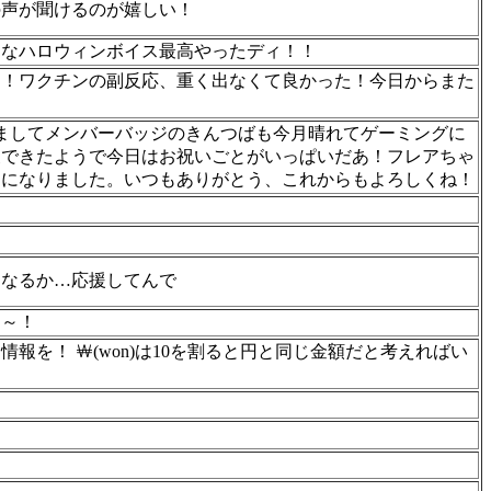
の声が聞けるのが嬉しい！
々なハロウィンボイス最高やったディ！！
！！ワクチンの副反応、重く出なくて良かった！今日からまた
えましてメンバーバッジのきんつばも今月晴れてゲーミングに
復できたようで今日はお祝いごとがいっぱいだあ！フレアちゃ
日になりました。いつもありがとう、これからもよろしくね！
になるか…応援してんで
す～！
を！ ￦(won)は10を割ると円と同じ金額だと考えればい