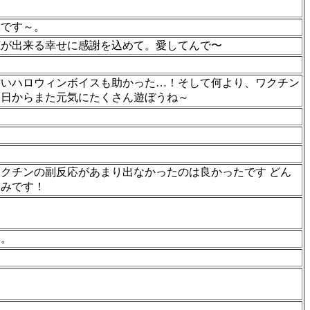
みです～。
聴が出来る幸せに感謝を込めて。愛してんで〜
甘いハロウィンボイスも助かった…！そして何より、ワクチン
今日からまた元気にたくさん遊ぼうね～
ワクチンの副反応があまり出なかったのは良かったです どん
しみです！
た。