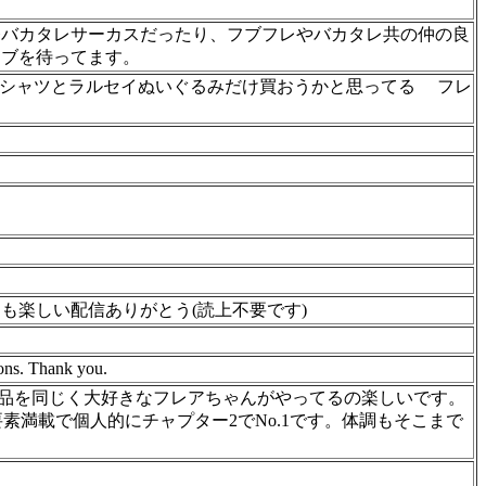
発バカタレサーカスだったり、フブフレやバカタレ共の仲の良
イブを待ってます。
いイヌＴシャツとラルセイぬいぐるみだけ買おうかと思ってる フレ
も楽しい配信ありがとう(読上不要です)
ions. Thank you.
品を同じく大好きなフレアちゃんがやってるの楽しいです。
素満載で個人的にチャプター2でNo.1です。体調もそこまで