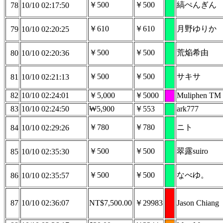
￥500
￥500
縞ぺんぎん
78
10/10 02:17:50
￥610
￥610
月野ゆりか
79
10/10 02:20:25
￥500
￥500
荒焔希由
80
10/10 02:20:36
￥500
￥500
サキサ
81
10/10 02:21:13
82
10/10 02:24:01
￥5,000
￥5000
Muliphen TM
83
10/10 02:24:50
₩5,900
￥553
ark777
￥780
￥780
ニト
84
10/10 02:29:26
￥500
￥500
翠露suiro
85
10/10 02:35:30
￥500
￥500
なべゆ。
86
10/10 02:35:57
87
10/10 02:36:07
NT$7,500.00
￥29983
Jason Chiang