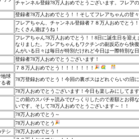
チャンネル登録78万人おめでとうございます。フレア
登録者78万人おめでとう！！そしてフレアちゃんの甘
フレアちゃん、チャンネル登録者７８万人おめでとう
たくさん遊ぼうね！
フレアちゃん78万人おめでとう！！8日に誕生日を迎
なりました。フレアちゃんもワクチンの副反応から快
んがいる日々は毎日が特別だけれど今日は一際特別な
登録者78万人おめでとうございます！
７８万人おめでとう！！！！！！！
で地球
78万登録おめでとう！今回の裏ボスはどれぐらいの沼
する者
78万人おめでとうございます！今日も楽しみにしてま
この前のスパチャ読みでびっくりしたので差額とお得な情報
いです。そして78万人おめでとうございます～！！
78万人おめでとう～
78万人おめでとう
のテシ
78万人おめでとう！