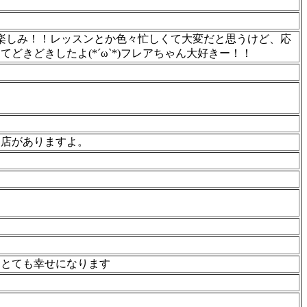
楽しみ！！レッスンとか色々忙しくて大変だと思うけど、応
きどきしたよ(*´ω`*)フレアちゃん大好きー！！
お店がありますよ。
てとても幸せになります