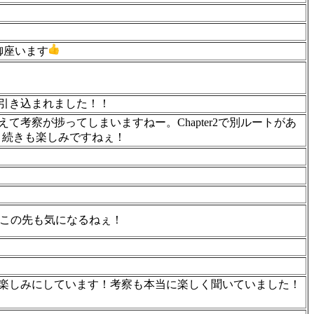
御座います
引き込まれました！！
考察が捗ってしまいますねー。Chapter2で別ルートがあ
か、続きも楽しみですねぇ！
る！この先も気になるねぇ！
楽しみにしています！考察も本当に楽しく聞いていました！