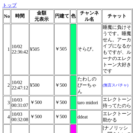
トップ
金額
チャンネ
時間
円建て
色
チャット
No
元表示
ル名
睡魔に負けそ
うです。睡魔
せん。アーカ
イブになるか
10/02
￥505
そらぴ。
1
¥505
22:36:42
もですが、ル
ーナのエレク
トーン大好き
です
たわしの
10/02
2
¥500
￥500
びーちゃ
(無言スパチャ)
22:47:12
ん
エレクトーン
10/03
￥500
￥500
3
taro midori
00:31:07
待ってたのら
エレクトーン
10/03
￥500
￥500
4
ddeat
00:32:08
助かる
[ナノリッシ