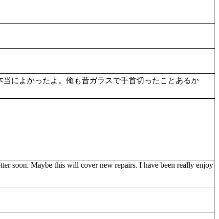
本当によかったよ。俺も昔ガラスで手首切ったことあるか
er soon. Maybe this will cover new repairs. I have been really enjoy