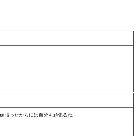
が頑張ったからには自分も頑張るね！