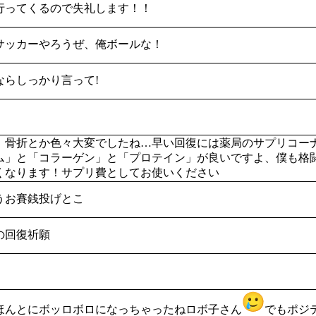
行ってくるので失礼します！！
サッカーやろうぜ、俺ボールな！
ならしっかり言って!
、骨折とか色々大変でしたね…早い回復には薬局のサプリコーナ
ム」と「コラーゲン」と「プロテイン」が良いですよ、僕も格
くなります！サプリ費としてお使いください
うお賽銭投げとこ
の回復祈願
ほんとにボッロボロになっちゃったねロボ子さん
でもポジ