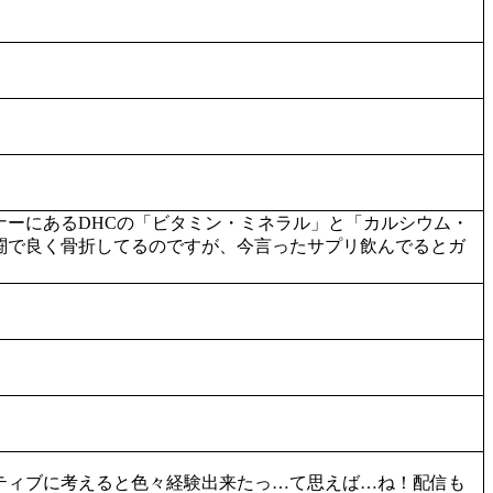
ーにあるDHCの「ビタミン・ミネラル」と「カルシウム・
闘で良く骨折してるのですが、今言ったサプリ飲んでるとガ
ティブに考えると色々経験出来たっ…て思えば…ね！配信も