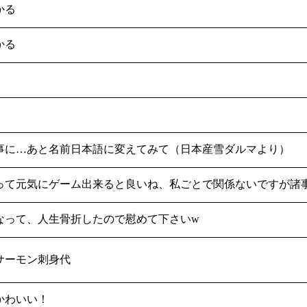
かる
かる
事に…あと名前日本語に変えてみて（日本産雪ダルマより）
って元気にゲーム出来ると良いね、私ごとで関係ないですが諸
なって、人生骨折したので慰めて下さいw
サーモン刺身代
かわいい！