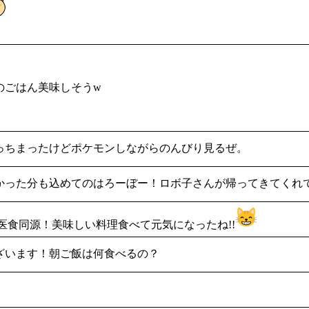
のごはん美味しそうw
っちまったけどポケモンしながらのんびり見るぜ。
かった分も込めてのはろーぼー！ロボ子さんが帰ってきてくれ
医食同源！美味しい料理食べて元気になったね!!
ざいます！朝ご飯は何食べるの？