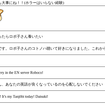
も大事にね！！(ホラーはいらない経験)
ったらロボ子さん養いたい
です。ロボ子さんのコトノハ聴いて好きになりました。これか
tery in the EN server Roboco!
ん、あなたの英語が良くなっているのを心配しないでください
! It’s my Tanjōbi today! Daisuki!