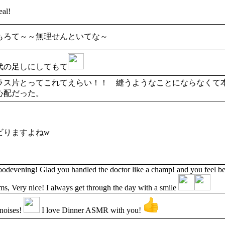
al!
もろて～～無理せんといてな～
代の足しにしてもて
ラス片とってこれてえらい！！ 縫うようなことにならなくて
心配だった。
ビりますよねw
devening! Glad you handled the doctor like a champ! and you feel bett
ms, Very nice! I always get through the day with a smile
noises!
I love Dinner ASMR with you!