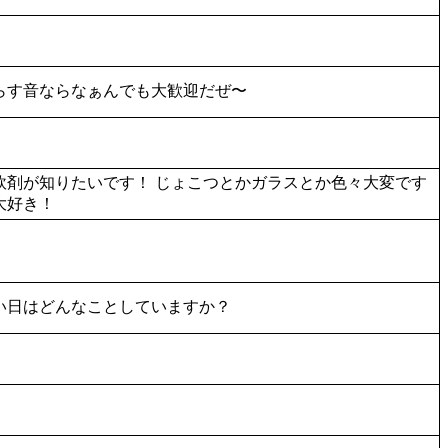
らす音ならなぁんでも大歓迎だぜ〜
剤が知りたいです！ じょこつとかガラスとか色々大変です
大好き！
い日はどんなことしていますか？