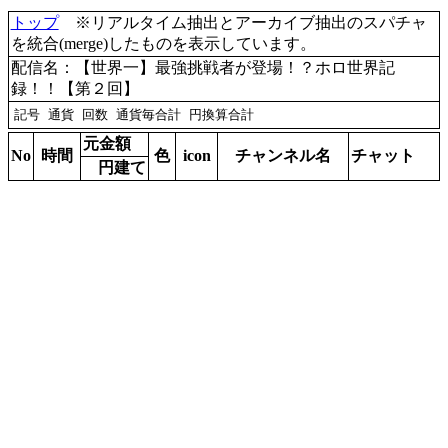
トップ
※リアルタイム抽出とアーカイブ抽出のスパチャ
を統合(merge)したものを表示しています。
配信名：【世界一】最強挑戦者が登場！？ホロ世界記
録！！【第２回】
元金額
No
時間
色
icon
チャンネル名
チャット
円建て